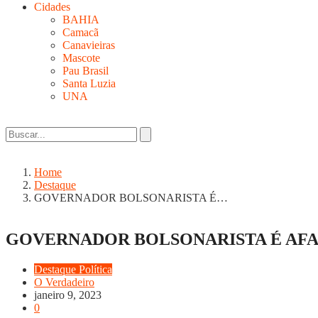
Cidades
BAHIA
Camacã
Canavieiras
Mascote
Pau Brasil
Santa Luzia
UNA
Home
Destaque
GOVERNADOR BOLSONARISTA É…
GOVERNADOR BOLSONARISTA É AFA
Destaque
Política
O Verdadeiro
janeiro 9, 2023
0