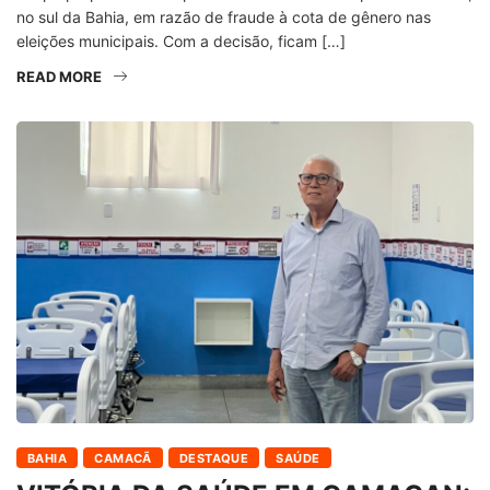
no sul da Bahia, em razão de fraude à cota de gênero nas
eleições municipais. Com a decisão, ficam […]
READ MORE
BAHIA
CAMACÃ
DESTAQUE
SAÚDE