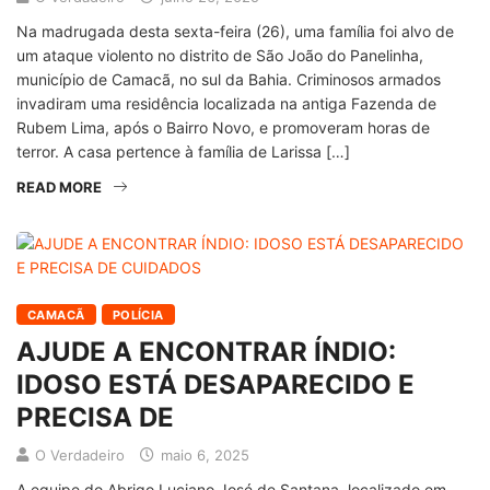
Na madrugada desta sexta-feira (26), uma família foi alvo de
um ataque violento no distrito de São João do Panelinha,
município de Camacã, no sul da Bahia. Criminosos armados
invadiram uma residência localizada na antiga Fazenda de
Rubem Lima, após o Bairro Novo, e promoveram horas de
terror. A casa pertence à família de Larissa […]
READ MORE
CAMACÃ
POLÍCIA
AJUDE A ENCONTRAR ÍNDIO:
IDOSO ESTÁ DESAPARECIDO E
PRECISA DE
O Verdadeiro
maio 6, 2025
A equipe do Abrigo Luciano José de Santana, localizado em