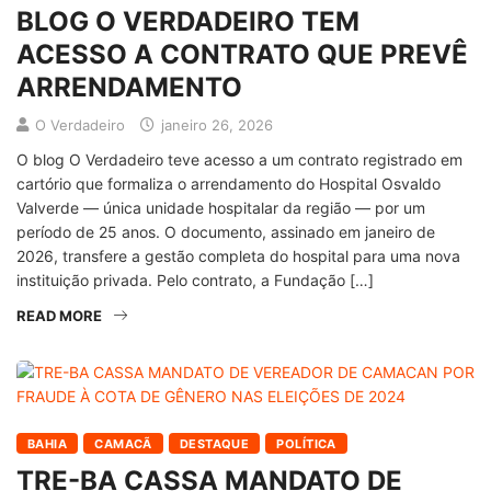
BLOG O VERDADEIRO TEM
ACESSO A CONTRATO QUE PREVÊ
ARRENDAMENTO
O Verdadeiro
janeiro 26, 2026
O blog O Verdadeiro teve acesso a um contrato registrado em
cartório que formaliza o arrendamento do Hospital Osvaldo
Valverde — única unidade hospitalar da região — por um
período de 25 anos. O documento, assinado em janeiro de
2026, transfere a gestão completa do hospital para uma nova
instituição privada. Pelo contrato, a Fundação […]
READ MORE
BAHIA
CAMACÃ
DESTAQUE
POLÍTICA
TRE-BA CASSA MANDATO DE