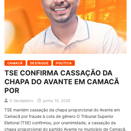
CAMACÃ
DESTAQUE
POLÍTICA
TSE CONFIRMA CASSAÇÃO DA
CHAPA DO AVANTE EM CAMACÃ
POR
O Verdadeiro
junho 10, 2026
TSE mantém cassação da chapa proporcional do Avante em
Camacã por fraude à cota de gênero O Tribunal Superior
Eleitoral (TSE) confirmou, por unanimidade, a cassação da
chapa proporcional do partido Avante no município de Camacã,