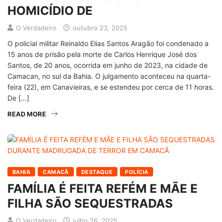
HOMICÍDIO DE
O Verdadeiro
outubro 23, 2025
O policial militar Reinaldo Elias Santos Aragão foi condenado a
15 anos de prisão pela morte de Carlos Henrique José dos
Santos, de 20 anos, ocorrida em junho de 2023, na cidade de
Camacan, no sul da Bahia. O julgamento aconteceu na quarta-
feira (22), em Canavieiras, e se estendeu por cerca de 11 horas.
De […]
READ MORE
BAHIA
CAMACÃ
DESTAQUE
POLÍCIA
FAMÍLIA É FEITA REFÉM E MÃE E
FILHA SÃO SEQUESTRADAS
O Verdadeiro
julho 26, 2025