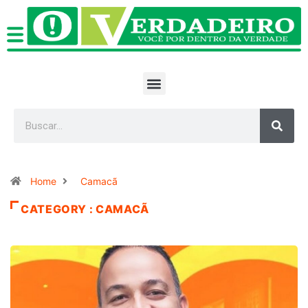
Home
Camacã
CATEGORY : CAMACÃ