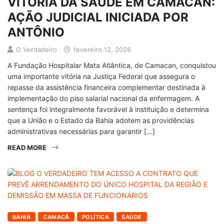
VITÓRIA DA SAÚDE EM CAMACAN:
AÇÃO JUDICIAL INICIADA POR
ANTÔNIO
O Verdadeiro
fevereiro 12, 2026
A Fundação Hospitalar Mata Atlântica, de Camacan, conquistou
uma importante vitória na Justiça Federal que assegura o
repasse da assistência financeira complementar destinada à
implementação do piso salarial nacional da enfermagem. A
sentença foi integralmente favorável à instituição e determina
que a União e o Estado da Bahia adotem as providências
administrativas necessárias para garantir […]
READ MORE
BAHIA
CAMACÃ
POLÍTICA
SAÚDE