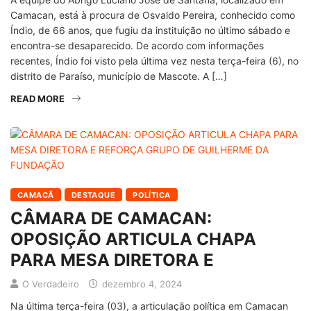
Camacan, está à procura de Osvaldo Pereira, conhecido como
Índio, de 66 anos, que fugiu da instituição no último sábado e
encontra-se desaparecido. De acordo com informações
recentes, Índio foi visto pela última vez nesta terça-feira (6), no
distrito de Paraíso, município de Mascote. A […]
READ MORE
CAMACÃ
DESTAQUE
POLÍTICA
CÂMARA DE CAMACAN:
OPOSIÇÃO ARTICULA CHAPA
PARA MESA DIRETORA E
O Verdadeiro
dezembro 4, 2024
Na última terça-feira (03), a articulação política em Camacan