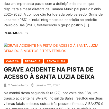
deu um importante passo com a definição da chapa que
disputará a mesa diretora da Câmara Municipal para o biênio
2025-2026. A composição foi liderada pelo vereador Sinha de
Jacareci (PSD) e inclui integrantes da oposição ao prefeito
Paulo do Gás (PSD), fortalecendo o grupo político […]
READ MORE
CAMACÃ
DESTAQUE
SANTA LUZIA
GRAVE ACIDENTE NA PISTA DE
ACESSO À SANTA LUZIA DEIXA
O Verdadeiro
janeiro 22, 2024
Na manhã desta segunda-feira (22), por volta das 08h, um
trágico acidente na BA-270, no sul da Bahia, resultou em duas
vítimas fatais e deixou outras três pessoas feridas. A BA-270 é
uma importante via que conecta a BR-101 ao município de