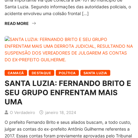
Santa Luzia. Segundo informações das autoridades policiais, o
acidente envolveu uma colisão frontal […]
READ MORE
CAMACÃ
DESTAQUE
POLÍTICA
SANTA LUZIA
SANTA LUZIA: FERNANDO BRITO E
SEU GRUPO ENFRENTAM MAIS
UMA
O Verdadeiro
janeiro 18, 2024
O prefeito Fernando Brito e seus aliados buscam, a todo custo,
julgar as contas do ex-prefeito Antônio Guilherme referentes a
2017. Essas contas foram previamente aprovadas pelo Tribunal