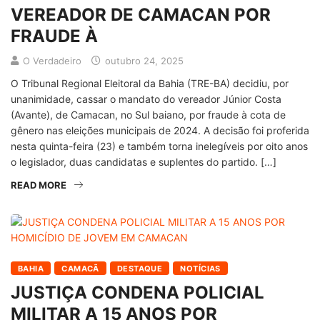
VEREADOR DE CAMACAN POR
FRAUDE À
O Verdadeiro
outubro 24, 2025
O Tribunal Regional Eleitoral da Bahia (TRE-BA) decidiu, por
unanimidade, cassar o mandato do vereador Júnior Costa
(Avante), de Camacan, no Sul baiano, por fraude à cota de
gênero nas eleições municipais de 2024. A decisão foi proferida
nesta quinta-feira (23) e também torna inelegíveis por oito anos
o legislador, duas candidatas e suplentes do partido. […]
READ MORE
BAHIA
CAMACÃ
DESTAQUE
NOTÍCIAS
JUSTIÇA CONDENA POLICIAL
MILITAR A 15 ANOS POR