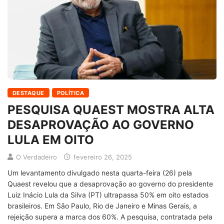
DESTAQUE
POLÍTICA
PESQUISA QUAEST MOSTRA ALTA
DESAPROVAÇÃO AO GOVERNO
LULA EM OITO
O Verdadeiro
fevereiro 26, 2025
Um levantamento divulgado nesta quarta-feira (26) pela
Quaest revelou que a desaprovação ao governo do presidente
Luiz Inácio Lula da Silva (PT) ultrapassa 50% em oito estados
brasileiros. Em São Paulo, Rio de Janeiro e Minas Gerais, a
rejeição supera a marca dos 60%. A pesquisa, contratada pela