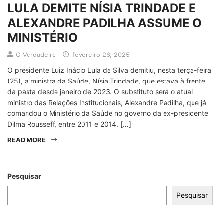
LULA DEMITE NÍSIA TRINDADE E
ALEXANDRE PADILHA ASSUME O
MINISTÉRIO
O Verdadeiro
fevereiro 26, 2025
O presidente Luiz Inácio Lula da Silva demitiu, nesta terça-feira
(25), a ministra da Saúde, Nísia Trindade, que estava à frente
da pasta desde janeiro de 2023. O substituto será o atual
ministro das Relações Institucionais, Alexandre Padilha, que já
comandou o Ministério da Saúde no governo da ex-presidente
Dilma Rousseff, entre 2011 e 2014. […]
READ MORE
Pesquisar
Pesquisar