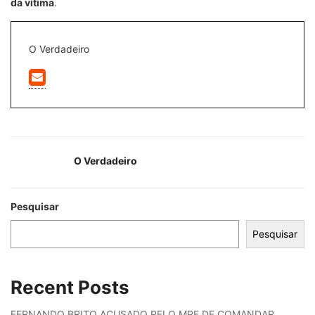
da vítima
.
O Verdadeiro
O Verdadeiro
Pesquisar
Pesquisar
Recent Posts
FERNANDO BRITO ACUSADO PELO MPF DE COMANDAR