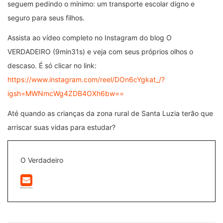
seguem pedindo o mínimo: um transporte escolar digno e
seguro para seus filhos.
Assista ao vídeo completo no Instagram do blog O
VERDADEIRO (9min31s) e veja com seus próprios olhos o
descaso. É só clicar no link:
https://www.instagram.com/reel/DOn6cYgkat_/?
igsh=MWNmcWg4ZDB4OXh6bw==
Até quando as crianças da zona rural de Santa Luzia terão que
arriscar suas vidas para estudar?
O Verdadeiro