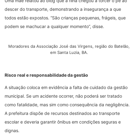
Uma mãe relatou ao blog que a filha chegou a torcer o pé ao
descer do transporte, demonstrando a insegurança a que
todos estão expostos. “São crianças pequenas, frágeis, que
podem se machucar a qualquer momento”, disse.
Moradores da Associação José das Virgens, região do Batelão,
em Santa Luzia, BA.
Risco real e responsabilidade da gestão
A situação coloca em evidência a falta de cuidado da gestão
municipal. Se um acidente ocorrer, não poderá ser tratado
como fatalidade, mas sim como consequência da negligência.
A prefeitura dispõe de recursos destinados ao transporte
escolar e deveria garantir ônibus em condições seguras e
dignas.