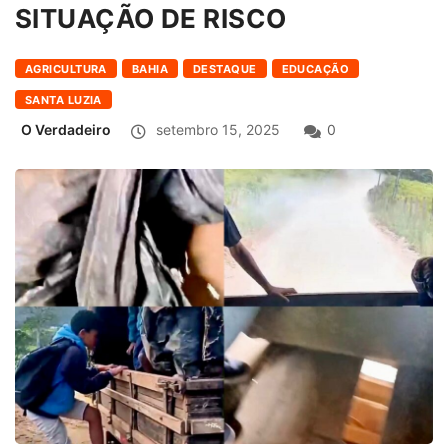
SITUAÇÃO DE RISCO
AGRICULTURA
BAHIA
DESTAQUE
EDUCAÇÃO
SANTA LUZIA
O Verdadeiro
setembro 15, 2025
0