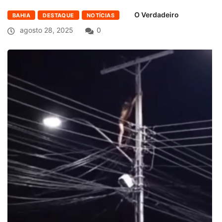
O Verdadeiro
BAHIA
DESTAQUE
NOTÍCIAS
agosto 28, 2025
0