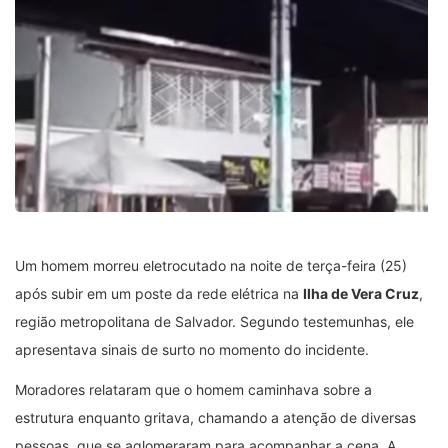
Um homem morreu eletrocutado na noite de terça-feira (25)
após subir em um poste da rede elétrica na
Ilha de Vera Cruz
,
região metropolitana de Salvador. Segundo testemunhas, ele
apresentava sinais de surto no momento do incidente.
Moradores relataram que o homem caminhava sobre a
estrutura enquanto gritava, chamando a atenção de diversas
pessoas, que se aglomeraram para acompanhar a cena. A