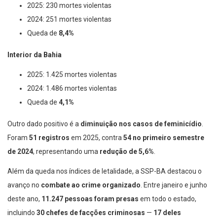
2025: 230 mortes violentas
2024: 251 mortes violentas
Queda de
8,4%
Interior da Bahia
2025: 1.425 mortes violentas
2024: 1.486 mortes violentas
Queda de
4,1%
Outro dado positivo é a
diminuição nos casos de feminicídio
.
Foram
51 registros
em 2025, contra
54 no primeiro semestre
de 2024
, representando uma
redução de 5,6%
.
Além da queda nos índices de letalidade, a SSP-BA destacou o
avanço no
combate ao crime organizado
. Entre janeiro e junho
deste ano,
11.247 pessoas foram presas
em todo o estado,
incluindo
30 chefes de facções criminosas
—
17 deles