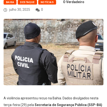
O Verdadeiro
BAHIA
DESTAQUE
NOTÍCIAS
julho 30, 2025
0
A violência apresentou recuo na Bahia. Dados divulgados nesta
terça-feira (29) pela
Secretaria de Segurança Pública (SSP-BA)