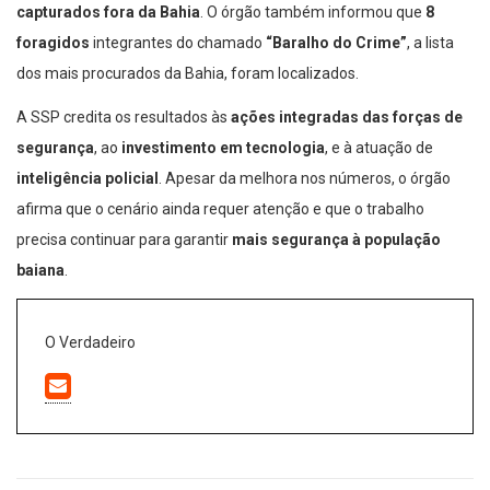
capturados fora da Bahia
. O órgão também informou que
8
foragidos
integrantes do chamado
“Baralho do Crime”
, a lista
dos mais procurados da Bahia, foram localizados.
A SSP credita os resultados às
ações integradas das forças de
segurança
, ao
investimento em tecnologia
, e à atuação de
inteligência policial
. Apesar da melhora nos números, o órgão
afirma que o cenário ainda requer atenção e que o trabalho
precisa continuar para garantir
mais segurança à população
baiana
.
O Verdadeiro