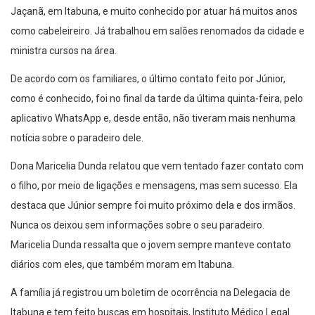
Jaçanã, em Itabuna, e muito conhecido por atuar há muitos anos
como cabeleireiro. Já trabalhou em salões renomados da cidade e
ministra cursos na área.
De acordo com os familiares, o último contato feito por Júnior,
como é conhecido, foi no final da tarde da última quinta-feira, pelo
aplicativo WhatsApp e, desde então, não tiveram mais nenhuma
notícia sobre o paradeiro dele.
Dona Maricelia Dunda relatou que vem tentado fazer contato com
o filho, por meio de ligações e mensagens, mas sem sucesso. Ela
destaca que Júnior sempre foi muito próximo dela e dos irmãos.
Nunca os deixou sem informações sobre o seu paradeiro.
Maricelia Dunda ressalta que o jovem sempre manteve contato
diários com eles, que também moram em Itabuna.
A família já registrou um boletim de ocorrência na Delegacia de
Itabuna e tem feito buscas em hospitais, Instituto Médico Legal