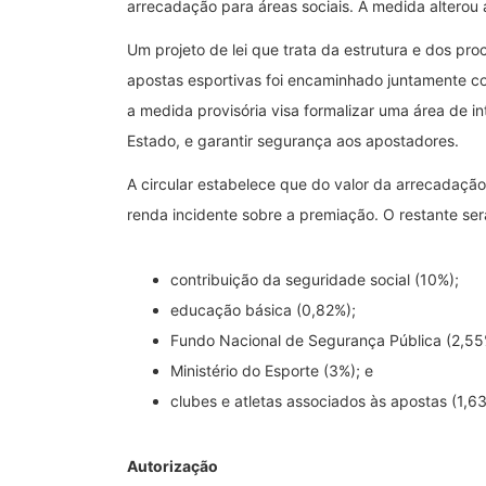
arrecadação para áreas sociais. A medida alterou a
Um projeto de lei que trata da estrutura e dos pr
apostas esportivas foi encaminhado juntamente c
a medida provisória visa formalizar uma área de i
Estado, e garantir segurança aos apostadores.
A circular estabelece que do valor da arrecadaçã
renda incidente sobre a premiação. O restante ser
contribuição da seguridade social (10%);
educação básica (0,82%);
Fundo Nacional de Segurança Pública (2,55
Ministério do Esporte (3%); e
clubes e atletas associados às apostas (1,6
Autorização