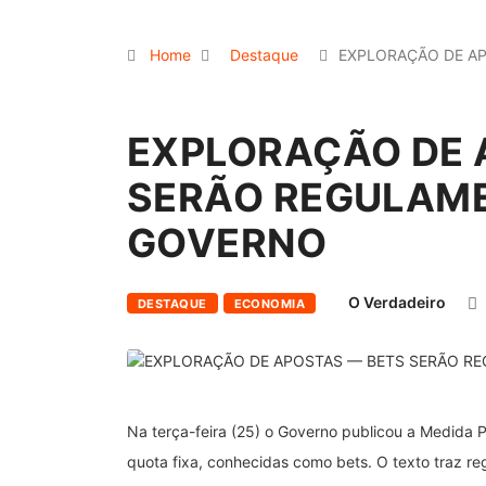
Home
Destaque
EXPLORAÇÃO DE A
EXPLORAÇÃO DE 
SERÃO REGULAM
GOVERNO
O Verdadeiro
DESTAQUE
ECONOMIA
Na terça-feira (25) o Governo publicou a Medida 
quota fixa, conhecidas como bets. O texto traz re