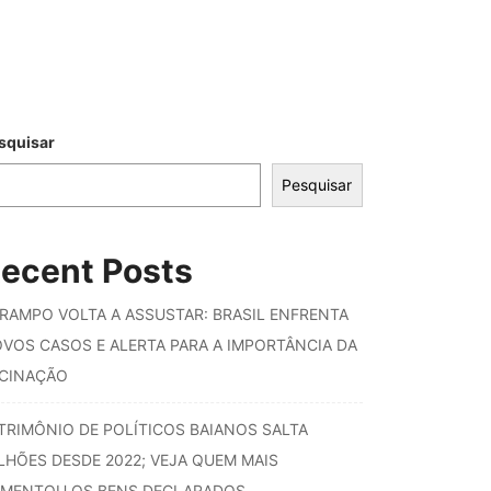
squisar
Pesquisar
ecent Posts
RAMPO VOLTA A ASSUSTAR: BRASIL ENFRENTA
VOS CASOS E ALERTA PARA A IMPORTÂNCIA DA
CINAÇÃO
TRIMÔNIO DE POLÍTICOS BAIANOS SALTA
LHÕES DESDE 2022; VEJA QUEM MAIS
MENTOU OS BENS DECLARADOS