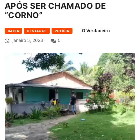
APÓS SER CHAMADO DE
“CORNO”
O Verdadeiro
BAHIA
DESTAQUE
POLÍCIA
janeiro 5, 2023
0