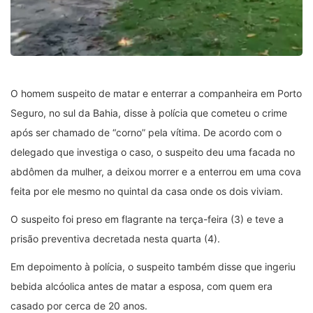
O homem suspeito de matar e enterrar a companheira em Porto
Seguro, no sul da Bahia, disse à polícia que cometeu o crime
após ser chamado de “corno” pela vítima. De acordo com o
delegado que investiga o caso, o suspeito deu uma facada no
abdômen da mulher, a deixou morrer e a enterrou em uma cova
feita por ele mesmo no quintal da casa onde os dois viviam.
O suspeito foi preso em flagrante na terça-feira (3) e teve a
prisão preventiva decretada nesta quarta (4).
Em depoimento à polícia, o suspeito também disse que ingeriu
bebida alcóolica antes de matar a esposa, com quem era
casado por cerca de 20 anos.