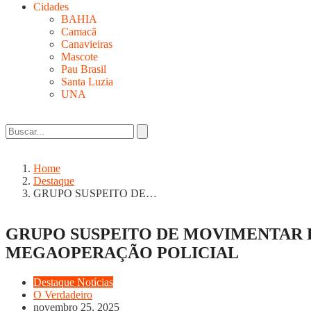
Cidades
BAHIA
Camacã
Canavieiras
Mascote
Pau Brasil
Santa Luzia
UNA
Home
Destaque
GRUPO SUSPEITO DE…
GRUPO SUSPEITO DE MOVIMENTAR R
MEGAOPERAÇÃO POLICIAL
Destaque
Notícias
O Verdadeiro
novembro 25, 2025