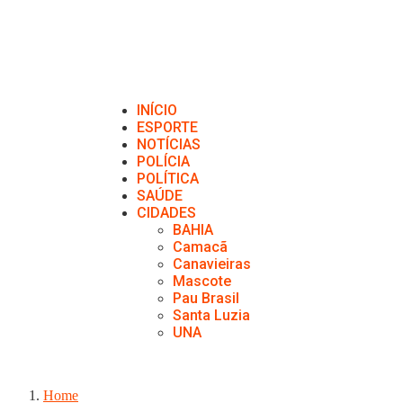
INÍCIO
ESPORTE
NOTÍCIAS
POLÍCIA
POLÍTICA
SAÚDE
CIDADES
BAHIA
Camacã
Canavieiras
Mascote
Pau Brasil
Santa Luzia
UNA
Home