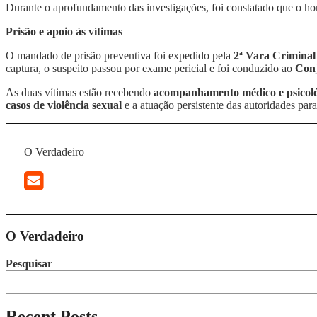
Durante o aprofundamento das investigações, foi constatado que o
Prisão e apoio às vítimas
O mandado de prisão preventiva foi expedido pela
2ª Vara Criminal
captura, o suspeito passou por exame pericial e foi conduzido ao
Conj
As duas vítimas estão recebendo
acompanhamento médico e psicol
casos de violência sexual
e a atuação persistente das autoridades para
O Verdadeiro
O Verdadeiro
Pesquisar
Recent Posts