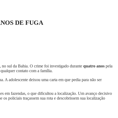
ANOS DE FUGA
, no sul da Bahia. O crime foi investigado durante
quatro anos
pela
 qualquer contato com a família.
a. A adolescente deixou uma carta em que pedia para não ser
des em fazendas, o que dificultou a localização. Um avanço decisivo
ue os policiais traçassem sua rota e descobrissem sua localização