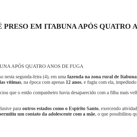
 PRESO EM ITABUNA APÓS QUATRO 
eso nesta segunda-feira (4), em uma
fazenda na zona rural de Itabuna
as vítimas
, na época com apenas
12 anos
, e fugiu com ela, impedindo
iou que o então companheiro havia desaparecido com a filha mais velh
clusive para
outros estados como o Espírito Santo
, exercendo ativida
permitiu um contato da adolescente com a mãe
, o que possibilitou q