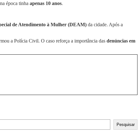
 na época tinha
apenas 10 anos
.
pecial de Atendimento à Mulher (DEAM)
da cidade. Após a
rmou a Polícia Civil. O caso reforça a importância das
denúncias em
Pesquisar