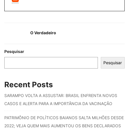
O Verdadeiro
Pesquisar
Pesquisar
Recent Posts
SARAMPO VOLTA A ASSUSTAR: BRASIL ENFRENTA NOVOS
CASOS E ALERTA PARA A IMPORTÂNCIA DA VACINAÇÃO
PATRIMÔNIO DE POLÍTICOS BAIANOS SALTA MILHÕES DESDE
2022; VEJA QUEM MAIS AUMENTOU OS BENS DECLARADOS