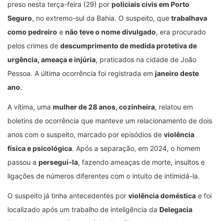
preso nesta terça-feira (29) por
policiais civis em Porto
Seguro
, no extremo-sul da Bahia. O suspeito, que
trabalhava
como pedreiro
e
não teve o nome divulgado
, era procurado
pelos crimes de
descumprimento de medida protetiva de
urgência, ameaça e injúria
, praticados na cidade de João
Pessoa. A última ocorrência foi registrada em
janeiro deste
ano
.
A vítima, uma
mulher de 28 anos, cozinheira
, relatou em
boletins de ocorrência que manteve um relacionamento de dois
anos com o suspeito, marcado por episódios de
violência
física e psicológica
. Após a separação, em 2024, o homem
passou a
persegui-la
, fazendo ameaças de morte, insultos e
ligações de números diferentes com o intuito de intimidá-la.
O suspeito já tinha antecedentes por
violência doméstica
e foi
localizado após um trabalho de inteligência da
Delegacia