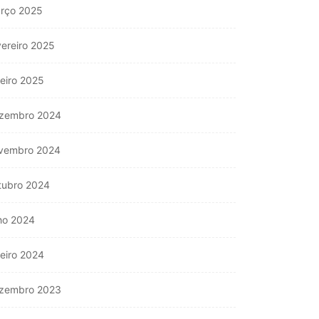
rço 2025
vereiro 2025
neiro 2025
zembro 2024
vembro 2024
tubro 2024
lho 2024
neiro 2024
zembro 2023