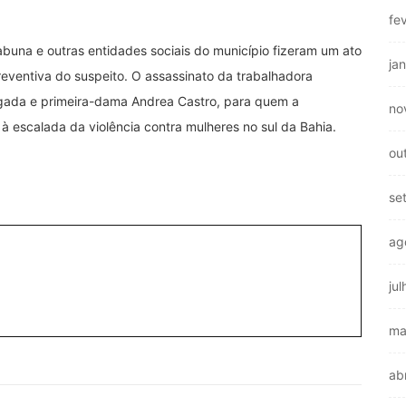
fe
buna e outras entidades sociais do município fizeram um ato
ja
eventiva do suspeito. O assassinato da trabalhadora
gada e primeira-dama Andrea Castro, para quem a
no
 escalada da violência contra mulheres no sul da Bahia.
ou
se
ag
ju
ma
ab