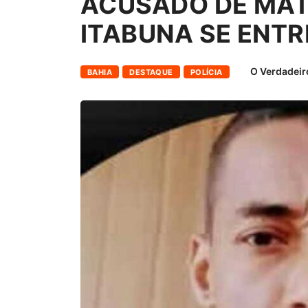
ACUSADO DE MAT
ITABUNA SE ENTR
O Verdadeir
BAHIA
DESTAQUE
POLÍCIA