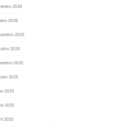
vereiro 2026
neiro 2026
vembro 2025
tubro 2025
tembro 2025
osto 2025
lho 2025
io 2025
ril 2025