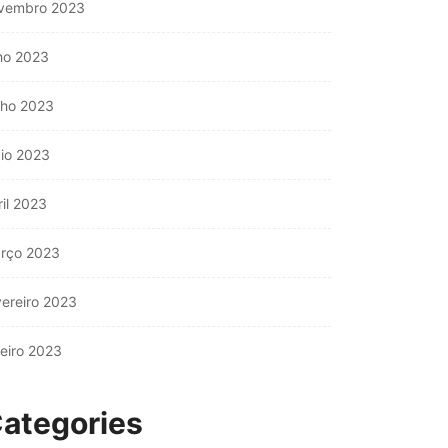
vembro 2023
lho 2023
nho 2023
io 2023
ril 2023
rço 2023
vereiro 2023
neiro 2023
ategories