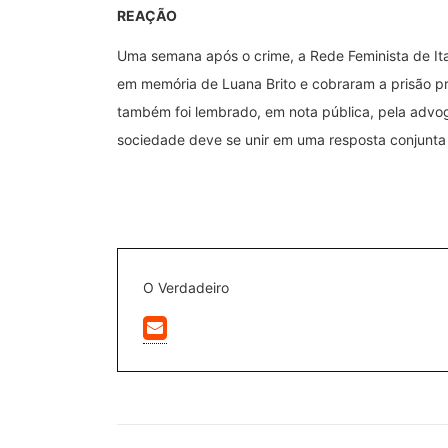
REAÇÃO
Uma semana após o crime, a Rede Feminista de Ita
em memória de Luana Brito e cobraram a prisão pr
também foi lembrado, em nota pública, pela advo
sociedade deve se unir em uma resposta conjunta à
O Verdadeiro