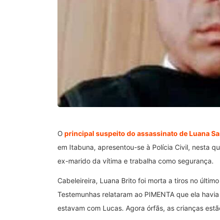
O
principal suspeito do assassinato de Luana Sa
em Itabuna, apresentou-se à Polícia Civil, nesta 
ex-marido da vítima e trabalha como segurança.
Cabeleireira, Luana Brito foi morta a tiros no últ
Testemunhas relataram ao PIMENTA que ela havia c
estavam com Lucas. Agora órfãs, as crianças est