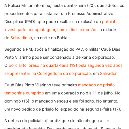
A Polícia Militar informou, nesta quinta-feira (20), que adotou os
procedimentos para instaurar um Processo Administrativo
Disciplinar (PAD), que pode resultar na exclusão do
policial
investigado por agiotagem, homicídio e extorsão
na cidade
de
Sobradinho
, no norte da Bahia.
Segundo a PM, após a finalização do PAD, o militar Cauê Dias
Pinto Vilarinho pode ser condenado a deixar a corporação.
O
policial foi preso na quarta-feira (19) pela segunda vez após
se apresentar na Corregedoria da corporação
, em
Salvador
.
Cauê Dias Pinto Vilarinho teve primeiro
mandado de prisão
temporária cumprido
em uma operação no dia 11 de julho. No
domingo (16), o mandado venceu e ele foi solto. No entanto,
um novo pedido de prisão foi expedido na segunda-feira (17).
A defesa do policial militar diz que ele não chegou a ser
considerado foragido. De acordo com a advogada Samara da